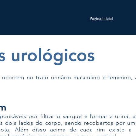
Página inicial
 urológicos
 ocorrem no trato urinário masculino e feminino,
im
ponsáveis por filtrar o sangue e formar a urina, 
os dois lados do corpo, sendo recobertos por u
ota. Além disso acima de cada rim existe a a