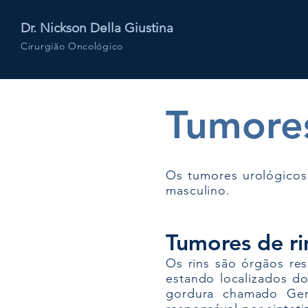
Dr. Nickson Della Giustina
Cirurgião Oncológico
Tumores
Os tumores urológicos
masculino.
Tumores de r
Os rins são órgãos res
estando localizados d
gordura chamado Ger