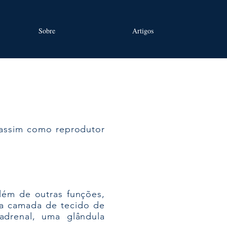
Sobre
Artigos
 assim como reprodutor
além de outras funções,
ma camada de tecido de
drenal, uma glândula