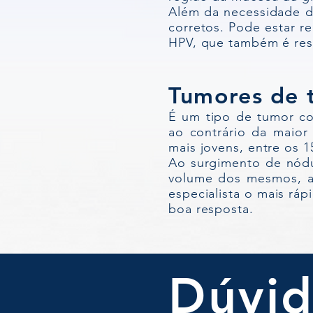
Além da necessidade d
corretos. Pode estar r
HPV, que também é res
Tumores de t
É um tipo de tumor co
ao contrário da maio
mais jovens, entre os 1
Ao surgimento de nódu
volume dos mesmos, a
especialista o mais rá
boa resposta.
Dúvid