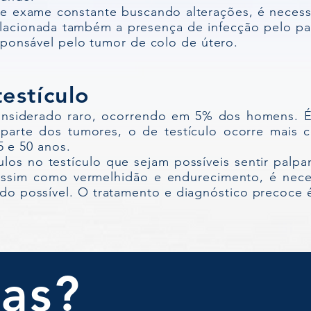
e exame constante buscando alterações, é necessá
elacionada também a presença de infecção pelo p
ponsável pelo tumor de colo de útero.
estículo
nsiderado raro, ocorrendo em 5% dos homens. É
r parte dos tumores, o de testículo ocorre mai
5 e 50 anos.
los no testículo que sejam possíveis sentir pal
ssim como vermelhidão e endurecimento, é neces
pido possível. O tratamento e diagnóstico precoce
as?