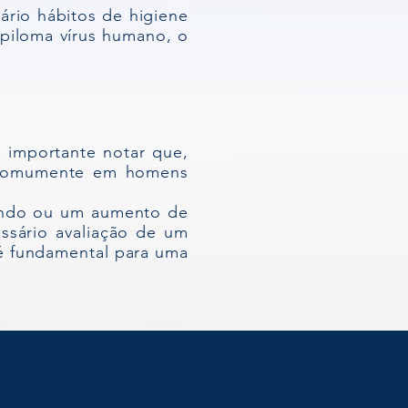
rio hábitos de higiene
apiloma vírus humano, o
 importante notar que,
s comumente em homens
pando ou um aumento de
sário avaliação de um
 é fundamental para uma